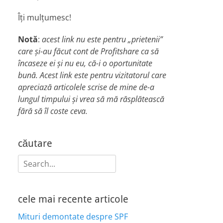
Îți mulțumesc!
Notă
:
acest link nu este pentru „prietenii”
care și-au făcut cont de Profitshare ca să
încaseze ei și nu eu, că-i o oportunitate
bună. Acest link este pentru vizitatorul care
apreciază articolele scrise de mine de-a
lungul timpului și vrea să mă răsplătească
fără să îl coste ceva.
căutare
Search
for:
cele mai recente articole
Mituri demontate despre SPF