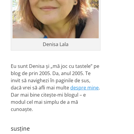
Denisa Lala
Eu sunt Denisa și „mă joc cu tastele” pe
blog de prin 2005. Da, anul 2005. Te
invit să navighezi în paginile de sus,
dacă vrei să afli mai multe
despre mine
.
Dar mai bine citește-mi blogul – e
modul cel mai simplu de a mă
cunoaște.
susține