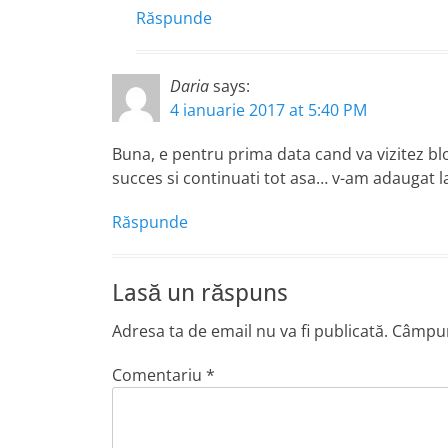
Răspunde
Daria
says:
4 ianuarie 2017 at 5:40 PM
Buna, e pentru prima data cand va vizitez blo
succes si continuati tot asa… v-am adaugat la 
Răspunde
Lasă un răspuns
Adresa ta de email nu va fi publicată.
Câmpuri
Comentariu
*