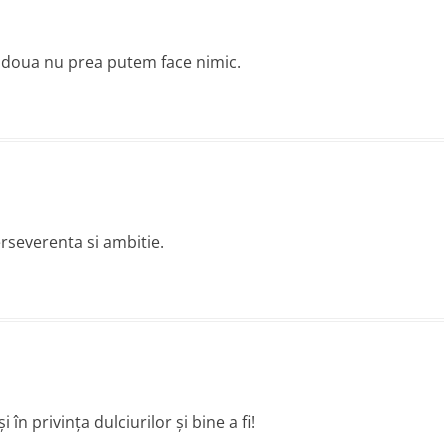
ea doua nu prea putem face nimic.
erseverenta si ambitie.
 în privința dulciurilor și bine a fi!