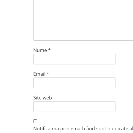
Nume
*
Email
*
Site web
Notifică-mă prin email când sunt publicate a