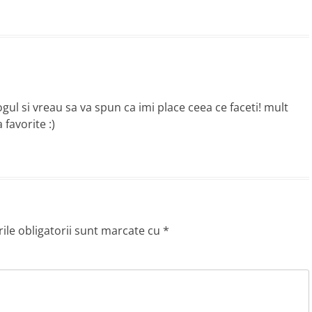
gul si vreau sa va spun ca imi place ceea ce faceti! mult
favorite :)
le obligatorii sunt marcate cu
*