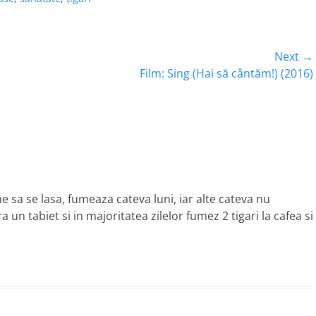
Next →
Next
Film: Sing (Hai să cântăm!) (2016)
post:
 sa se lasa, fumeaza cateva luni, iar alte cateva nu
 un tabiet si in majoritatea zilelor fumez 2 tigari la cafea si