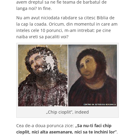
avem dreptul sa ne fie teama de barbatul de
langa noi? In fine.
Nu am avut niciodata rabdare sa citesc Biblia de
la cap la coada. Oricum, din momentul in care am
inteles cele 10 porunci, m-am intrebat: pe cine
naiba vreti sa pacaliti voi?
„Chip cioplit”, indeed
Cea de-a doua porunca zice:
„Sa nu-ti faci chip
cioplit, nici alta asemanare, nici sa te inchini lor”
.