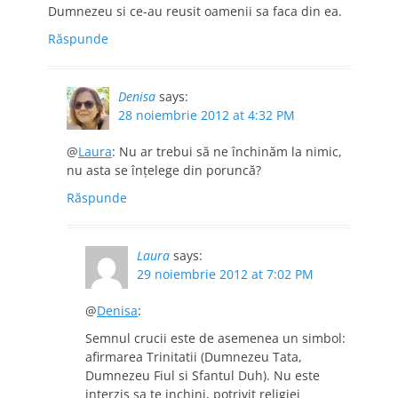
Dumnezeu si ce-au reusit oamenii sa faca din ea.
Răspunde
Denisa
says:
28 noiembrie 2012 at 4:32 PM
@
Laura
: Nu ar trebui să ne închinăm la nimic,
nu asta se înţelege din poruncă?
Răspunde
Laura
says:
29 noiembrie 2012 at 7:02 PM
@
Denisa
:
Semnul crucii este de asemenea un simbol:
afirmarea Trinitatii (Dumnezeu Tata,
Dumnezeu Fiul si Sfantul Duh). Nu este
interzis sa te inchini, potrivit religiei