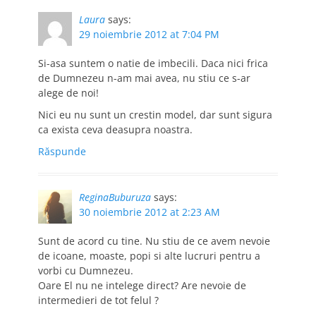
Laura
says:
29 noiembrie 2012 at 7:04 PM
Si-asa suntem o natie de imbecili. Daca nici frica
de Dumnezeu n-am mai avea, nu stiu ce s-ar
alege de noi!
Nici eu nu sunt un crestin model, dar sunt sigura
ca exista ceva deasupra noastra.
Răspunde
ReginaBuburuza
says:
30 noiembrie 2012 at 2:23 AM
Sunt de acord cu tine. Nu stiu de ce avem nevoie
de icoane, moaste, popi si alte lucruri pentru a
vorbi cu Dumnezeu.
Oare El nu ne intelege direct? Are nevoie de
intermedieri de tot felul ?