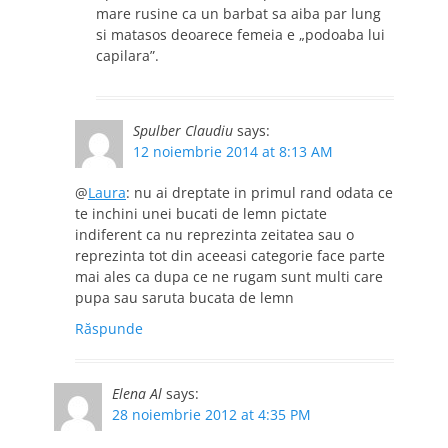
mare rusine ca un barbat sa aiba par lung
si matasos deoarece femeia e „podoaba lui
capilara”.
Spulber Claudiu
says:
12 noiembrie 2014 at 8:13 AM
@
Laura
: nu ai dreptate in primul rand odata ce
te inchini unei bucati de lemn pictate
indiferent ca nu reprezinta zeitatea sau o
reprezinta tot din aceeasi categorie face parte
mai ales ca dupa ce ne rugam sunt multi care
pupa sau saruta bucata de lemn
Răspunde
Elena Al
says:
28 noiembrie 2012 at 4:35 PM