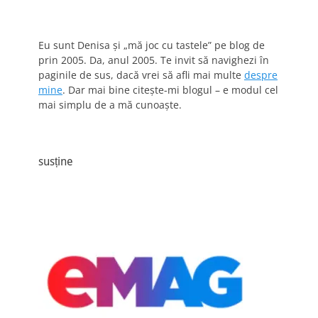
Eu sunt Denisa și „mă joc cu tastele” pe blog de
prin 2005. Da, anul 2005. Te invit să navighezi în
paginile de sus, dacă vrei să afli mai multe
despre
mine
. Dar mai bine citește-mi blogul – e modul cel
mai simplu de a mă cunoaște.
susține