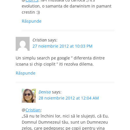
evolution, o samanta de darwinism in pamant
crestin :))
Răspunde
Cristian
says:
27 noiembrie 2012 at 10:03 PM
Un simplu search pe google ” diferenta dintre
icoana si chip cioplit ” iti rezolva dilema.
Răspunde
Denisa
says:
28 noiembrie 2012 at 12:04 AM
@
Cristian
:
„Să nu te închini lor, nici să le slujeşti, că Eu,
Domnul Dumnezeul tău, sunt un Dumnezeu
zelos, care pedepsesc pe copii pentru vina