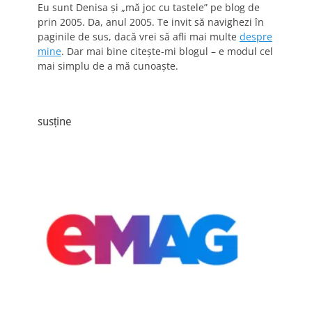
Eu sunt Denisa și „mă joc cu tastele” pe blog de
prin 2005. Da, anul 2005. Te invit să navighezi în
paginile de sus, dacă vrei să afli mai multe
despre
mine
. Dar mai bine citește-mi blogul – e modul cel
mai simplu de a mă cunoaște.
susține