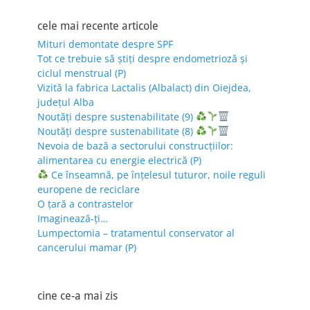
cele mai recente articole
Mituri demontate despre SPF
Tot ce trebuie să știți despre endometrioză și
ciclul menstrual (P)
Vizită la fabrica Lactalis (Albalact) din Oiejdea,
județul Alba
Noutăți despre sustenabilitate (9)
Noutăți despre sustenabilitate (8)
Nevoia de bază a sectorului construcțiilor:
alimentarea cu energie electrică (P)
Ce înseamnă, pe înțelesul tuturor, noile reguli
europene de reciclare
O țară a contrastelor
Imaginează-ți…
Lumpectomia – tratamentul conservator al
cancerului mamar (P)
cine ce-a mai zis