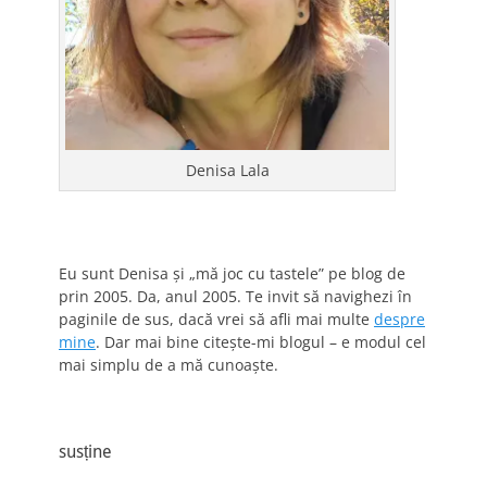
Denisa Lala
Eu sunt Denisa și „mă joc cu tastele” pe blog de
prin 2005. Da, anul 2005. Te invit să navighezi în
paginile de sus, dacă vrei să afli mai multe
despre
mine
. Dar mai bine citește-mi blogul – e modul cel
mai simplu de a mă cunoaște.
susține