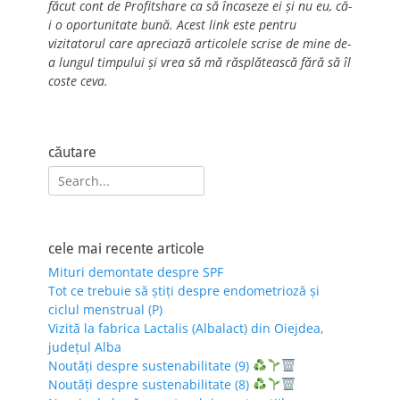
făcut cont de Profitshare ca să încaseze ei și nu eu, că-
i o oportunitate bună. Acest link este pentru
vizitatorul care apreciază articolele scrise de mine de-
a lungul timpului și vrea să mă răsplătească fără să îl
coste ceva.
căutare
Search
for:
cele mai recente articole
Mituri demontate despre SPF
Tot ce trebuie să știți despre endometrioză și
ciclul menstrual (P)
Vizită la fabrica Lactalis (Albalact) din Oiejdea,
județul Alba
Noutăți despre sustenabilitate (9)
Noutăți despre sustenabilitate (8)