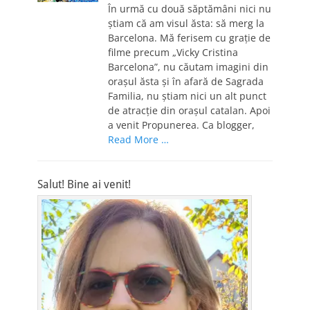
În urmă cu două săptămâni nici nu
ştiam că am visul ăsta: să merg la
Barcelona. Mă ferisem cu graţie de
filme precum „Vicky Cristina
Barcelona”, nu căutam imagini din
oraşul ăsta şi în afară de Sagrada
Familia, nu ştiam nici un alt punct
de atracţie din oraşul catalan. Apoi
a venit Propunerea. Ca blogger,
Read More …
Salut! Bine ai venit!