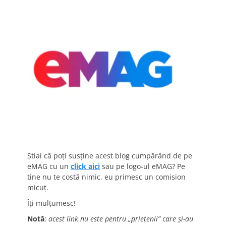
Știai că poți susține acest blog cumpărând de pe
eMAG cu un
click aici
sau pe logo-ul eMAG? Pe
tine nu te costă nimic, eu primesc un comision
micuț.
Îți mulțumesc!
Notă
:
acest link nu este pentru „prietenii” care și-au