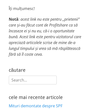
Îți mulțumesc!
Notă
:
acest link nu este pentru „prietenii”
care și-au făcut cont de Profitshare ca să
încaseze ei și nu eu, că-i o oportunitate
bună. Acest link este pentru vizitatorul care
apreciază articolele scrise de mine de-a
lungul timpului și vrea să mă răsplătească
fără să îl coste ceva.
căutare
Search
for:
cele mai recente articole
Mituri demontate despre SPF