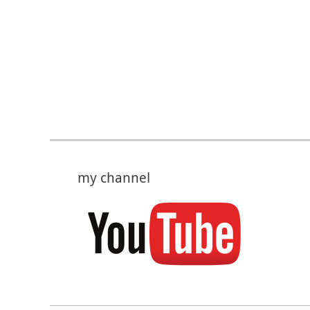
my channel