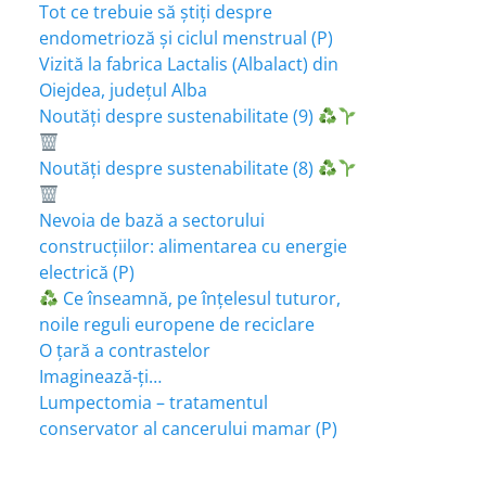
Tot ce trebuie să știți despre
endometrioză și ciclul menstrual (P)
Vizită la fabrica Lactalis (Albalact) din
Oiejdea, județul Alba
Noutăți despre sustenabilitate (9)
Noutăți despre sustenabilitate (8)
Nevoia de bază a sectorului
construcțiilor: alimentarea cu energie
electrică (P)
Ce înseamnă, pe înțelesul tuturor,
noile reguli europene de reciclare
O țară a contrastelor
Imaginează-ți…
Lumpectomia – tratamentul
conservator al cancerului mamar (P)