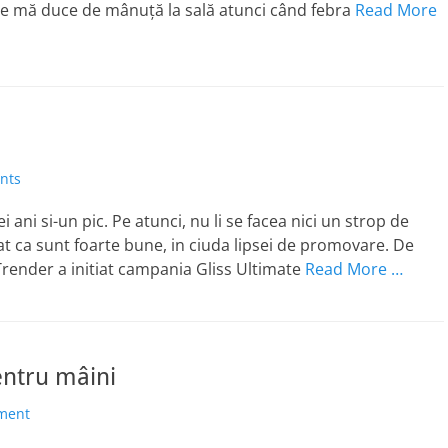
re mă duce de mânuţă la sală atunci când febra
Read More
nts
ani si-un pic. Pe atunci, nu li se facea nici un strop de
at ca sunt foarte bune, in ciuda lipsei de promovare. De
Trender a initiat campania Gliss Ultimate
Read More …
ntru mâini
ment