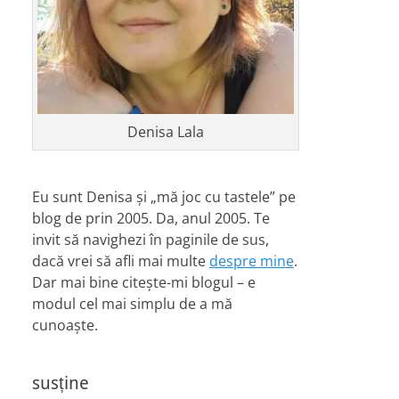
Denisa Lala
Eu sunt Denisa și „mă joc cu tastele” pe
blog de prin 2005. Da, anul 2005. Te
invit să navighezi în paginile de sus,
dacă vrei să afli mai multe
despre mine
.
Dar mai bine citește-mi blogul – e
modul cel mai simplu de a mă
cunoaște.
susține