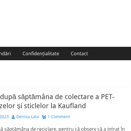
ndări
Confidențialitate
Contact
 după săptămâna de colectare a PET-
zelor și sticlelor la Kaufland
Author
 2023
Denisa Lala
1 Comment
pă săptămâna de reciclare, pentru că observ că a intrat în