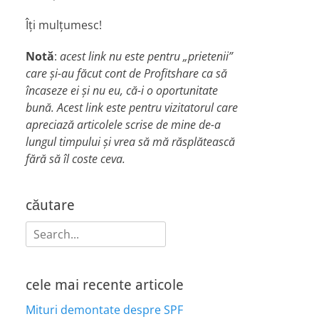
Îți mulțumesc!
Notă
:
acest link nu este pentru „prietenii”
care și-au făcut cont de Profitshare ca să
încaseze ei și nu eu, că-i o oportunitate
bună. Acest link este pentru vizitatorul care
apreciază articolele scrise de mine de-a
lungul timpului și vrea să mă răsplătească
fără să îl coste ceva.
căutare
Search
for:
cele mai recente articole
Mituri demontate despre SPF