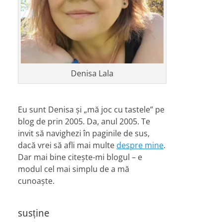
Denisa Lala
Eu sunt Denisa și „mă joc cu tastele” pe
blog de prin 2005. Da, anul 2005. Te
invit să navighezi în paginile de sus,
dacă vrei să afli mai multe
despre mine
.
Dar mai bine citește-mi blogul – e
modul cel mai simplu de a mă
cunoaște.
susține